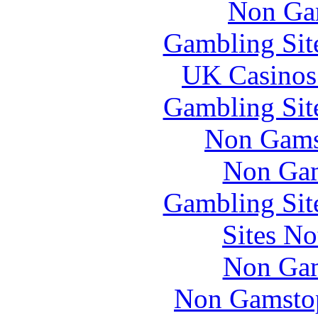
Non Ga
Gambling Sit
UK Casinos
Gambling Sit
Non Gams
Non Gam
Gambling Sit
Sites N
Non Gam
Non Gamstop