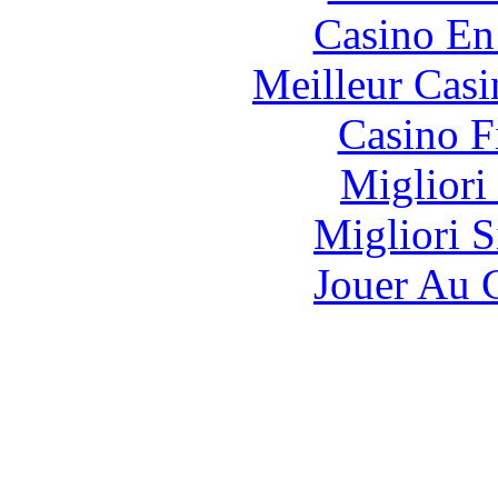
Casino En
Meilleur Casi
Casino F
Migliori
Migliori S
Jouer Au 